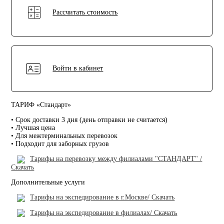
Рассчитать стоимость
Войти в кабинет
ТАРИФ «Стандарт»
• Срок доставки 3 дня (день отправки не считается)
• Лучшая цена
• Для межтерминальных перевозок
• Подходит для заборных грузов
Тарифы на перевозку между филиалами "СТАНДАРТ" /
Скачать
Дополнительные услуги
Тарифы на экспедирование в г.Москве/ Скачать
Тарифы на экспедирование в филиалах/ Скачать