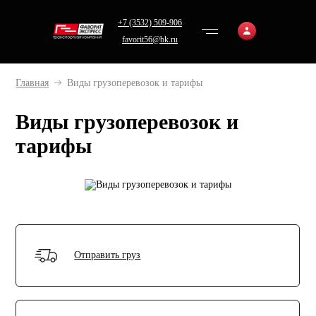
+7 (3532) 509-906
favorit56@bk.ru
Главная
Виды грузоперевозок и тарифы
Виды грузоперевозок и
тарифы
Отправить груз