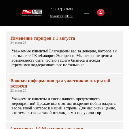
+7 (3532) 509-906
favorit56@bk.ru
Изменение тарифов с 1 августа
24-июля-26
Уважаемые клиенты! Благодарим вас за доверие, которое вы
оказываете ТК «Фаворит Экспресс». Мы искренне ценим
возможность быть частью вашего бизнеса и всегда
стремимся поддерживать вас не только ка ...
Важная информация для участников открытой
встречи
22-июля-26
Уважаемые клиенты и гости нашего предстоящего
мероприятия! Прежде всего хотим искренне поблагодарить
вас за такой интерес к нашей встрече. Для нас очень ценно,
что тема вызвала такой отклик, и мы получили гор ...
Ситуация с ГСМ и сроки доставки