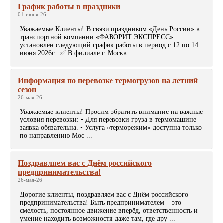
График работы в праздники
01-июня-26
Уважаемые Клиенты! В связи праздником «День России» в
транспортной компании «ФАВОРИТ ЭКСПРЕСС»
установлен следующий график работы в период с 12 по 14
июня 2026г.: ✅ В филиале г. Москв ...
Информация по перевозке термогрузов на летний
сезон
26-мая-26
Уважаемые клиенты! Просим обратить внимание на важные
условия перевозки: • Для перевозки груза в термомашине
заявка обязательна. • Услуга «терморежим» доступна только
по направлению Мос ...
Поздравляем вас с Днём российского
предпринимательства!
26-мая-26
Дорогие клиенты, поздравляем вас с Днём российского
предпринимательства! Быть предпринимателем – это
смелость, постоянное движение вперёд, ответственность и
умение находить возможности даже там, где дру ...