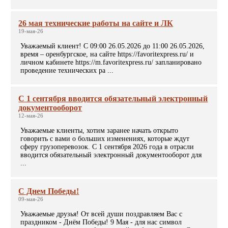
26 мая технические работы на сайте и ЛК
19-мая-26
Уважаемый клиент! С 09:00 26.05.2026 до 11:00 26.05.2026,
время – оренбургское, на сайте https://favoritexpress.ru/ и
личном кабинете https://m.favoritexpress.ru/ запланировано
проведение технических ра ...
С 1 сентября вводится обязательный электронный
документооборот
12-мая-26
Уважаемые клиенты, хотим заранее начать открыто
говорить с вами о больших изменениях, которые ждут
сферу грузоперевозок. С 1 сентября 2026 года в отрасли
вводится обязательный электронный документооборот для
...
С Днем Победы!
09-мая-26
Уважаемые друзья! От всей души поздравляем Вас с
праздником - Днём Победы! 9 Мая - для нас символ