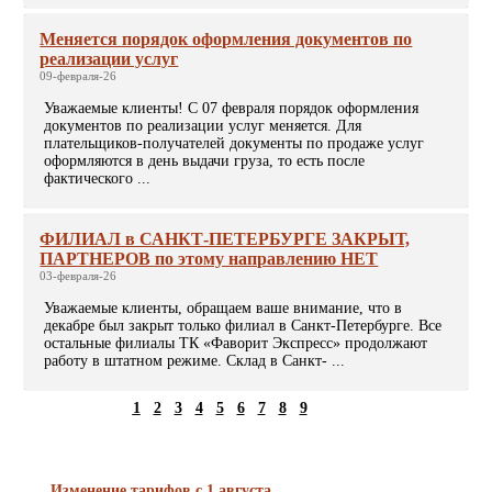
Меняется порядок оформления документов по
реализации услуг
09-февраля-26
Уважаемые клиенты! С 07 февраля порядок оформления
документов по реализации услуг меняется. Для
плательщиков-получателей документы по продаже услуг
оформляются в день выдачи груза, то есть после
фактического ...
ФИЛИАЛ в САНКТ-ПЕТЕРБУРГЕ ЗАКРЫТ,
ПАРТНЕРОВ по этому направлению НЕТ
03-февраля-26
Уважаемые клиенты, обращаем ваше внимание, что в
декабре был закрыт только филиал в Санкт-Петербурге. Все
остальные филиалы ТК «Фаворит Экспресс» продолжают
работу в штатном режиме. Склад в Санкт- ...
1
2
3
4
5
6
7
8
9
Новости
Изменение тарифов с 1 августа