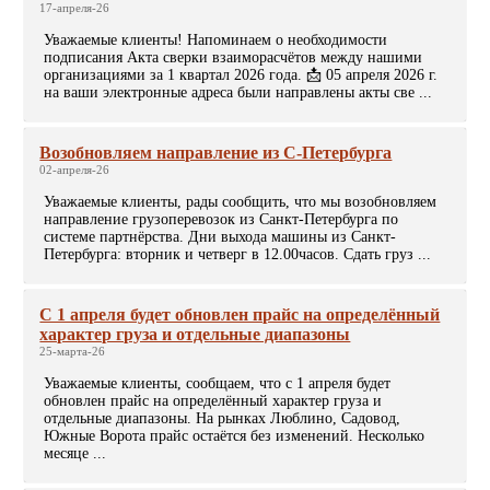
17-апреля-26
Уважаемые клиенты! Напоминаем о необходимости
подписания Акта сверки взаиморасчётов между нашими
организациями за 1 квартал 2026 года. 📩 05 апреля 2026 г.
на ваши электронные адреса были направлены акты све ...
Возобновляем направление из С-Петербурга
02-апреля-26
Уважаемые клиенты, рады сообщить, что мы возобновляем
направление грузоперевозок из Санкт-Петербурга по
системе партнёрства. Дни выхода машины из Санкт-
Петербурга: вторник и четверг в 12.00часов. Сдать груз ...
C 1 апреля будет обновлен прайс на определённый
характер груза и отдельные диапазоны
25-марта-26
Уважаемые клиенты, сообщаем, что с 1 апреля будет
обновлен прайс на определённый характер груза и
отдельные диапазоны. На рынках Люблино, Садовод,
Южные Ворота прайс остаётся без изменений. Несколько
месяце ...