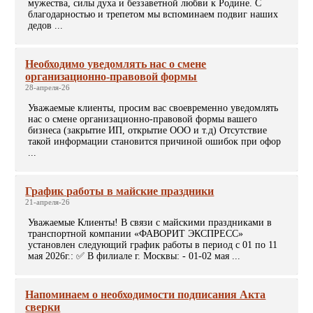
мужества, силы духа и беззаветной любви к Родине. С
благодарностью и трепетом мы вспоминаем подвиг наших
дедов ...
Необходимо уведомлять нас о смене
организационно-правовой формы
28-апреля-26
Уважаемые клиенты, просим вас своевременно уведомлять
нас о смене организационно-правовой формы вашего
бизнеса (закрытие ИП, открытие ООО и т.д) Отсутствие
такой информации становится причиной ошибок при офор
...
График работы в майские праздники
21-апреля-26
Уважаемые Клиенты! В связи с майскими праздниками в
транспортной компании «ФАВОРИТ ЭКСПРЕСС»
установлен следующий график работы в период с 01 по 11
мая 2026г.: ✅ В филиале г. Москвы: - 01-02 мая ...
Напоминаем о необходимости подписания Акта
сверки