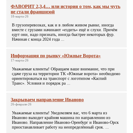
ФАВОРИТ 2,3,4… или история о том, как мы чуть
не стали франшизой
18-марта-26
В грузоперевозках, как и в любом живом рынке, иногда
вместе с грузами начинают «ездить» ещё и слухи. Причём
едут они, надо признать, иногда быстрее некоторых фур.
Начиная с конца 2024 года ...
Информация по рынку «Южные Ворота»
17-марта-26
Уважаемые клиенты! Обращаем ваше внимание, что при
сдаче груза на территории ТК «Южные ворота» необходимо
ориентироваться на транспорт с логотипом «Каспий
Транс». Условия и порядок ра ...
Закрываем направление Иваново
26-февраля-26
Уважаемые клиенты! Уведомляем вас, что 6 марта из
Иваново выходит крайняя машина по направлению из
Иваново. Направление Иваново-Оренбург и Иваново-Орcк
приостанавливает работу на неопределённый срок. ...