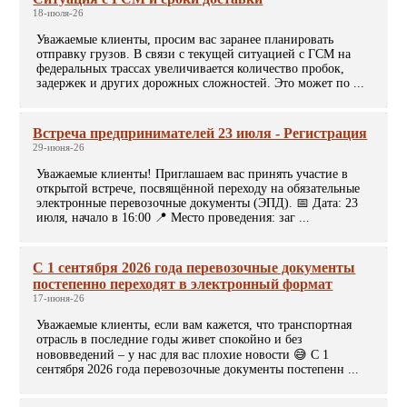
18-июля-26
Уважаемые клиенты, просим вас заранее планировать
отправку грузов. В связи с текущей ситуацией с ГСМ на
федеральных трассах увеличивается количество пробок,
задержек и других дорожных сложностей. Это может по ...
Встреча предпринимателей 23 июля - Регистрация
29-июня-26
Уважаемые клиенты! Приглашаем вас принять участие в
открытой встрече, посвящённой переходу на обязательные
электронные перевозочные документы (ЭПД). 📅 Дата: 23
июля, начало в 16:00 📍 Место проведения: заг ...
С 1 сентября 2026 года перевозочные документы
постепенно переходят в электронный формат
17-июня-26
Уважаемые клиенты, если вам кажется, что транспортная
отрасль в последние годы живет спокойно и без
нововведений – у нас для вас плохие новости 😅 С 1
сентября 2026 года перевозочные документы постепенн ...