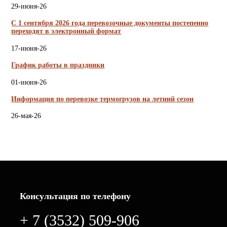
29-июня-26
С 1 сентября 2026 года перевозочные документы постепенно
переходят в электронный формат
17-июня-26
График работы в праздники
01-июня-26
Информация по перевозке термогрузов на летний сезон
26-мая-26
Консультация по телефону
+ 7 (3532) 509-906