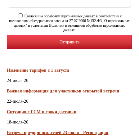
Согласен на обработку персональных данных в соответствии с
положениями Федерального закона от 27.07.2006 №152-ФЗ "О персональных
данных" и условиями
Политики в отношении обработки персональных
данных.
Новости
Изменение тарифов с 1 августа
24-июля-26
Важная информация для участников открытой встречи
22-июля-26
Ситуация с ГСМ и сроки доставки
18-июля-26
Встреча предпринимателей 23 июля - Регистрация