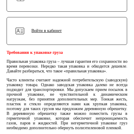
Войти в кабинет
Требования к упаковке груза
Правильная упаковка груза – лучшая гарантия его сохранности во
время перевозки. Нередко такая упаковка и обходится дешевле.
Давайте разбираться, что такое «правильная упаковка».
Часто клиенты считают надежной потребительскую (заводскую)
упаковку товара. Однако заводская упаковка далеко не всегда
подходит для транспортировки. Мы допускаем прием посылок в
прочной упаковке, не чувствительной к динамическим
нагрузкам, без принятия дополнительных мер. Тонкая жесть,
пластик и стекло определяются нами как хрупкая упаковка,
поэтому для таких грузов мы предложим деревянную обрешетку.
В деревянную обрешетку также можно поместить грузы в
герметичной упаковке, которая обеспечит непроницаемость
газов, паров и жидкостей. При негерметичной упаковке груз
необходимо дополнительно обернуть полиэтиленовой пленкой.