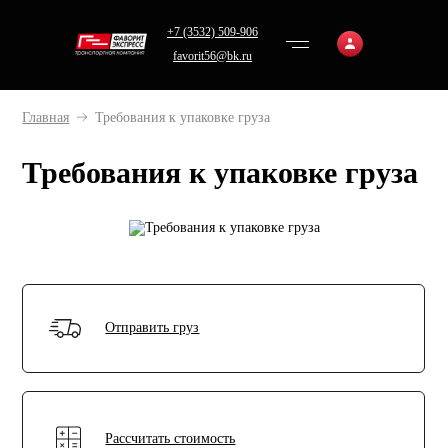
+7 (3532) 509-906
favorit56@bk.ru
Главная
Требования к упаковке груза
Требования к упаковке груза
Отправить груз
Рассчитать стоимость